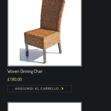
Woven Dinning Chair
£
180.00
AGGIUNGI AL CARRELLO