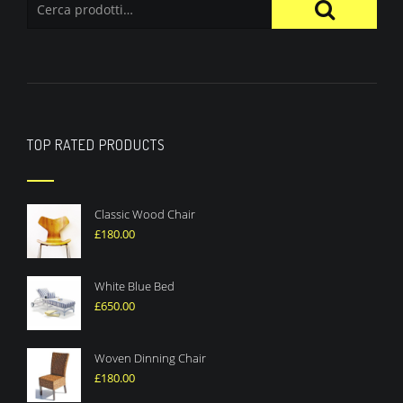
TOP RATED PRODUCTS
Classic Wood Chair
£
180.00
White Blue Bed
£
650.00
Woven Dinning Chair
£
180.00