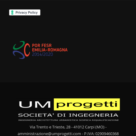
Via Trento e Trieste, 28 - 41012 Carpi (MO) -
amministrazione@umprogetti.com - P.IVA: 02909460368