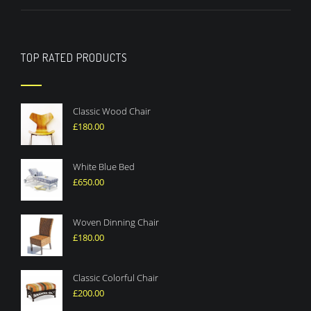
TOP RATED PRODUCTS
Classic Wood Chair
£
180.00
White Blue Bed
£
650.00
Woven Dinning Chair
£
180.00
Classic Colorful Chair
£
200.00